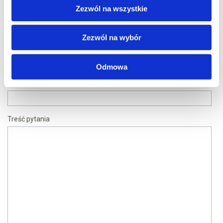
Zezwól na wszystkie
Imię i nazwisko /nazwa firmy
Zezwól na wybór
Telefon
Odmowa
E-mail
Treść pytania