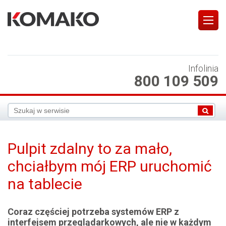
Infolinia
800 109 509
Pulpit zdalny to za mało,
chciałbym mój ERP uruchomić
na tablecie
Coraz częściej potrzeba
systemów ERP
z
interfejsem przeglądarkowych, ale nie w każdym